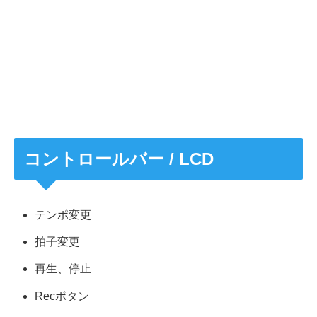
コントロールバー / LCD
テンポ変更
拍子変更
再生、停止
Recボタン