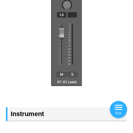
Instrument
目次