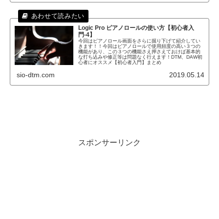
Logic Pro ピアノロールの使い方【初心者入
門-4】
今回はピアノロール画面をさらに掘り下げて紹介してい
きます！！今回はピアノロールで使用頻度の高い３つの
機能があり、この３つの機能さえ押さえておけば基本的
な打ち込みや修正等は問題なく行えます！DTM、DAW初
心者にオススメ【初心者入門】まとめ
sio-dtm.com
2019.05.14
スポンサーリンク