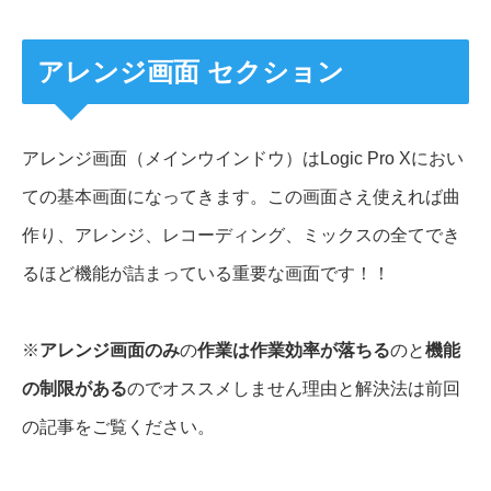
アレンジ画面 セクション
アレンジ画面（メインウインドウ）はLogic Pro Xにおい
ての基本画面になってきます。この画面さえ使えれば曲
作り、アレンジ、レコーディング、ミックスの全てでき
るほど機能が詰まっている重要な画面です！！
※
アレンジ画面のみ
の
作業は作業効率が落ちる
のと
機能
の制限がある
のでオススメしません理由と解決法は前回
の記事をご覧ください。