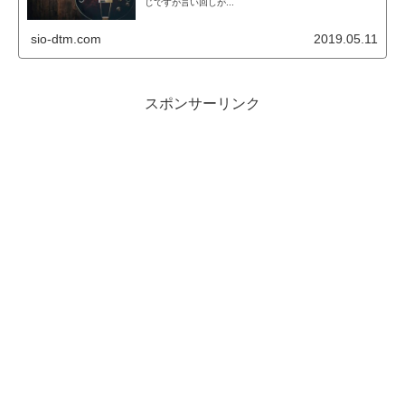
じですが言い回しが...
sio-dtm.com
2019.05.11
スポンサーリンク