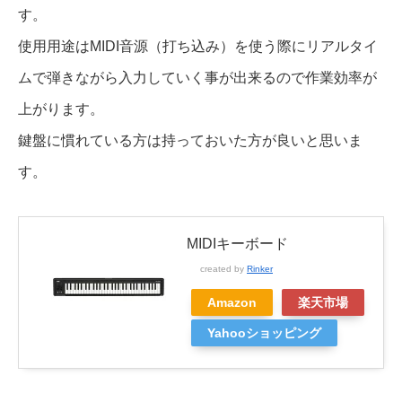
す。
使用用途はMIDI音源（打ち込み）を使う際にリアルタイ
ムで弾きながら入力していく事が出来るので作業効率が
上がります。
鍵盤に慣れている方は持っておいた方が良いと思いま
す。
MIDIキーボード
created by
Rinker
Amazon
楽天市場
Yahooショッピング