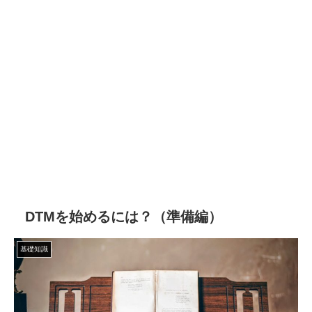
DTMを始めるには？（準備編）
基礎知識