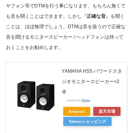
ヤフォン等でDTMを行う事になります、もちろん無くて
も音を聞くことはできます。しかし『
正確な音
』を聞く
ことは、ほぼ無理でしょう。DTMは音を扱うので正確な
音を聞けるモニタースピーカー / ヘッドフォンは持って
おくことをお勧めします。
YAMAHA HS5 パワードスタ
ジオモニタースピーカー×2
本
created by
Rinker
Amazon
楽天市場
Yahooショッピング