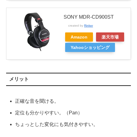
SONY MDR-CD900ST
created by
Rinker
Amazon
楽天市場
Yahooショッピング
メリット
正確な音を聞ける。
定位も分かりやすい。（Pan）
ちょっとした変化にも気付きやすい。