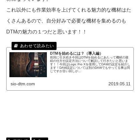
これ以外にも作業効率を上げてくれる魅力的な機材はた
くさんあるので、自分好みで必要な機材を集めるのも
DTMの魅力の１つだと思います！！
DTMを始めるには？（導入編）
前回に引き続き今回はDTMを始めるにあたって機材の接
続の仕方や設定方法について解説して行きたいと思いま
す！！今回はLogic Pro Xを使用してDAWの設定を紹介し
ます！DAW設定については別のDAWでもやってる事は同
じですが言い回しが...
sio-dtm.com
2019.05.11