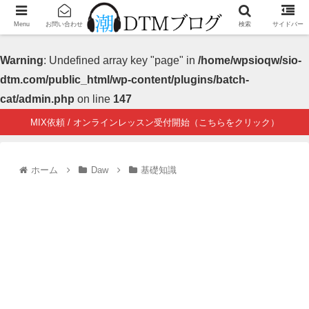
Menu
お問い合わせ
検索
サイドバー
Warning
: Undefined array key "page" in
/home/wpsioqw/sio-
dtm.com/public_html/wp-content/plugins/batch-
cat/admin.php
on line
147
MIX依頼 / オンラインレッスン受付開始（こちらをクリック）
ホーム
Daw
基礎知識