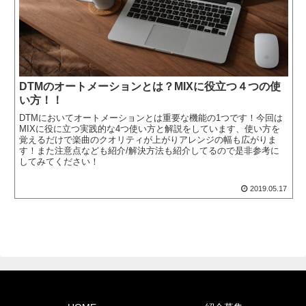
DTMのオートメーションとは？MIXに役立つ４つの使
い方！！
DTMにおいてオートメーションとは重要な機能の1つです！今回は
MIXに役に立つ実践的な4つ使い方と解説をしています、使い方を
覚えるだけで楽曲のクオリティが上がりアレンジの幅も広がりま
す！また注意点なども紹介/解決方法も紹介してるので是非参考に
してみてください！
2019.05.17