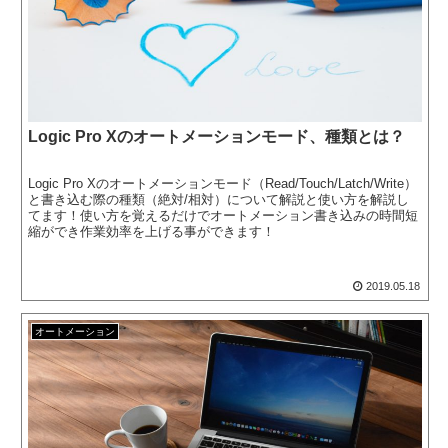
Logic Pro Xのオートメーションモード、種類とは？
Logic Pro Xのオートメーションモード（Read/Touch/Latch/Write）
と書き込む際の種類（絶対/相対）について解説と使い方を解説し
てます！使い方を覚えるだけでオートメーション書き込みの時間短
縮ができ作業効率を上げる事ができます！
2019.05.18
オートメーション