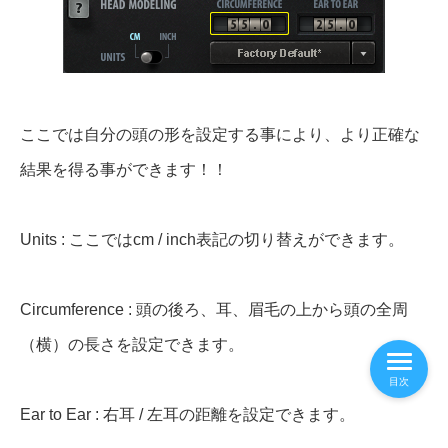
ここでは自分の頭の形を設定する事により、より正確な
結果を得る事ができます！！
Units : ここではcm / inch表記の切り替えができます。
Circumference : 頭の後ろ、耳、眉毛の上から頭の全周
（横）の長さを設定できます。
目次
Ear to Ear : 右耳 / 左耳の距離を設定できます。