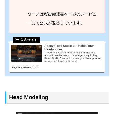
ソースはWaves販売ページのレービュ
ーにて公式が返答しています。
Abbey Road Studio 3 – Inside Your
Headphones
The Abbey Road Studio 3 plugin brings the
acoustic environment of the legendary Abbey
Road Studio 3 control room to your headphones,
so you can have better refe...
www.waves.com
Head Modeling