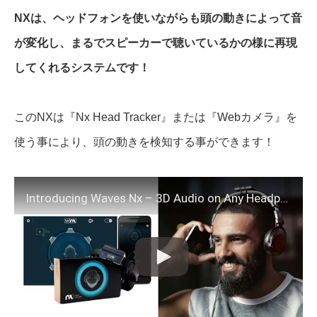
NXは、ヘッドフォンを使いながらも頭の動きによって音
が変化し、まるでスピーカーで聴いているかの様に再現
してくれるシステムです！
このNXは『Nx Head Tracker』または『Webカメラ』を
使う事により、頭の動きを検知する事ができます！
Introducing Waves Nx – 3D Audio on Any Headphones