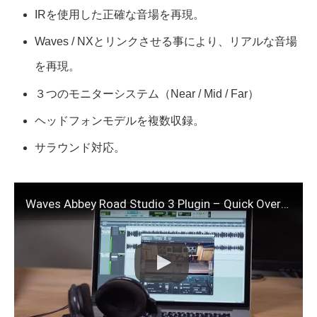
IRを使用した正確な音場を再現。
Waves / NXとリンクさせる事により、リアルな音場
を再現。
３つのモニターシステム（Near / Mid / Far）
ヘッドフォンモデルを複数収録。
サラウンド対応。
Waves Abbey Road Studio 3 Plugin – Quick Overview