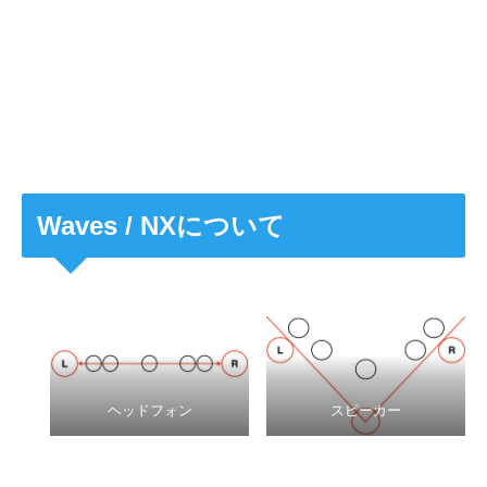
Waves / NXについて
ヘッドフォン
スピーカー