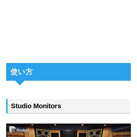
使い方
Studio Monitors